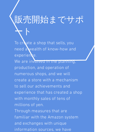
販売開始までサポ
ート
To create a shop that sells, you
need a wealth of know-how and
experience.
We are involved in the planning,
production, and operation of
numerous shops, and we will
create a store with a mechanism
to sell our achievements and
experience that has created a shop
with monthly sales of tens of
millions of yen.
Through measures that are
familiar with the Amazon system
and exchanges with unique
information sources, we have