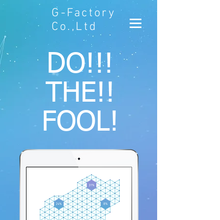
G-Factory
Co.,Ltd
DO!!!
THE!!
FOOL!