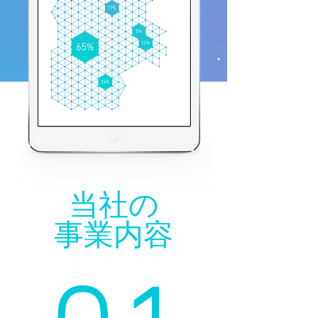
当社の
事業内容