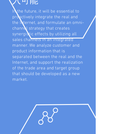
入可能
In the future, it will be essential to
proactively integrate the real and
the Internet, and formulate an omni-
channel strategy that creates
synergistic effects by utilizing all
sales channels in an integrated
manner. We analyze customer and
product information that is
separated between the real and the
Internet, and support the realization
of the trade area and target group
that should be developed as a new
market.